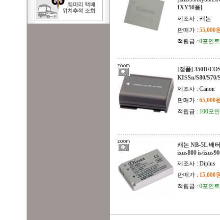
IXY50용]
제조사 : 캐논
판매가 :
55,000
적립금 :
0포인트
[정품] 350D/EO
KISSn/S80/S70
제조사 : Canon
판매가 :
65,000
적립금 :
100포
캐논 NB-5L 배터리,
ixus800 is/ixus9
제조사 : Diplus
판매가 :
15,000
적립금 :
0포인트