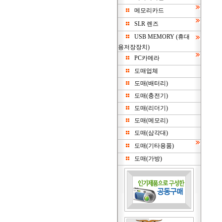
메모리카드
SLR 렌즈
USB MEMORY (휴대
용저장장치)
PC카메라
도매업체
도매(배터리)
도매(충전기)
도매(리더기)
도매(메모리)
도매(삼각대)
도매(기타용품)
도매(가방)