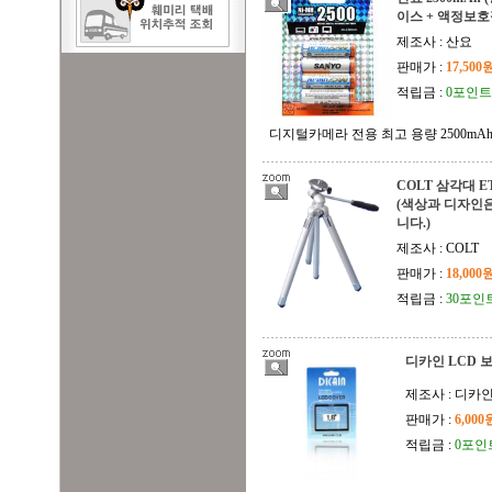
이스 + 액정보
제조사 : 산요
판매가 :
17,500
적립금 :
0포인트
디지털카메라 전용 최고 용량 2500mA
COLT 삼각대 E
(색상과 디자인은
니다.)
제조사 : COLT
판매가 :
18,000
적립금 :
30포인
디카인 LCD 보
제조사 : 디카
판매가 :
6,000
적립금 :
0포인