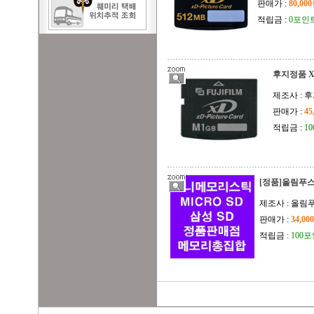
판매가 :
80,00
적립금 :
0포인
후지정품 X
제조사 : 
판매가 :
45
적립금 :
1
[정품]올림푸스
제조사 : 올림
판매가 :
34,00
적립금 :
100