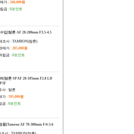
매가 :
260,000원
립금 :
0포인트
[수입]탐론 AF 28-200mm F3.5-4.5
제조사 : TAMRON(탐론)
판매가 :
205,000원
적립금 :
0포인트
퍼]탐론 SP AF 28-105mm F2.8 LD
P IF
조사 : 탐론
매가 :
595,000원
립금 :
0포인트
정품]Tamron AF 70-300mm F/4-5.6
제조사 : TAMRON(탐론)