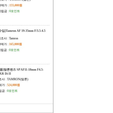
판매가 :
155,000원
적립금 :
0포인트
수입]Tamron AF 19-35mm F/3.5-4.5
조사 : Tamron
매가 :
165,000원
립금 :
0포인트
품]탐론렌즈 SP AF11-18mm F4.5-
XR Di II
사 : TAMRON(탐론)
매가 :
524,000원
립금 :
0포인트