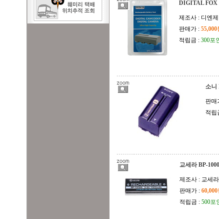
DIGITAL FOX
제조사 : 디엔
판매가 :
55,00
적립금 :
300포
소니 
판매가
적립금
교세라 BP-100
제조사 : 교세라
판매가 :
60,00
적립금 :
500포