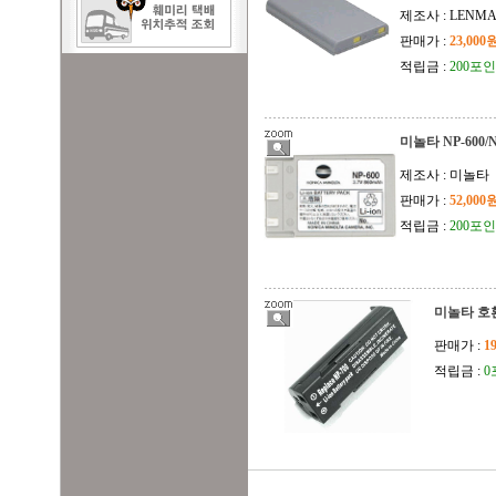
제조사 : LENM
판매가 :
23,000
적립금 :
200포
미놀타 NP-600/N
제조사 : 미놀타
판매가 :
52,000
적립금 :
200포
미놀타 호환
판매가 :
1
적립금 :
0