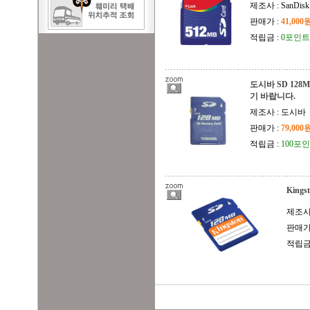
제조사 : SanDisk
판매가 :
41,000
적립금 :
0포인트
도시바 SD 12
기 바랍니다.
제조사 : 도시바
판매가 :
79,000
적립금 :
100포
Kings
제조사 :
판매가
적립금