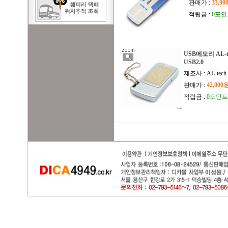
판매가 :
33,0
적립금 :
0포인
USB메모리 AL-tec
USB2.0
제조사 : AL-tech
판매가 :
42,000
적립금 :
0포인트