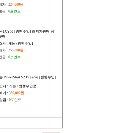
매가 :
224,000원
립금 :
0포인트
논 IXY50 [병행수입] 최저가판매 공
구매
조사 : 캐논 (병행수입)
매가 :
255,000원
립금 :
0포인트
 PowerShot S2 IS [s2is] [병행수입]
조사 : 캐논 / 병행수입품
매가 :
350,000원
립금 :
0포인트