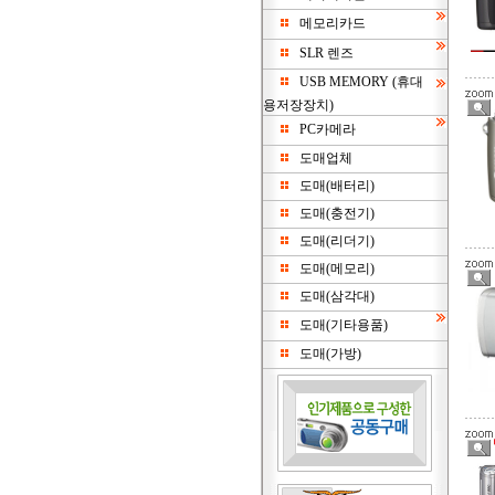
메모리카드
SLR 렌즈
USB MEMORY (휴대
용저장장치)
PC카메라
도매업체
도매(배터리)
도매(충전기)
도매(리더기)
도매(메모리)
도매(삼각대)
도매(기타용품)
도매(가방)