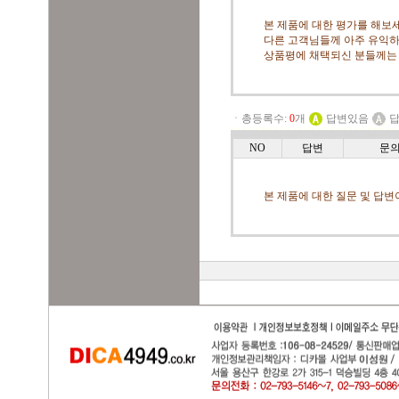
본 제품에 대한 평가를 해보세
다른 고객님들께 아주 유익하
상품평에 채택되신 분들께는
ㆍ총등록수:
0
개
답변있음
답
NO
답변
문
본 제품에 대한 질문 및 답변