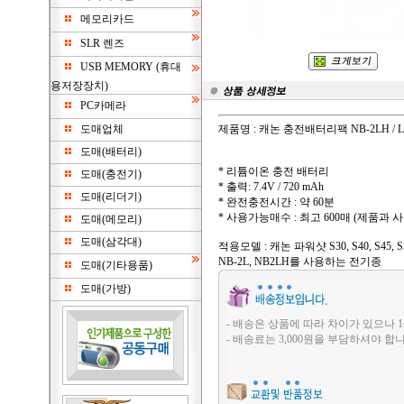
메모리카드
SLR 렌즈
USB MEMORY (휴대
용저장장치)
PC카메라
도매업체
제품명 : 캐논 충전배터리팩 NB-2LH /
도매(배터리)
* 리튬이온 충전 배터리
도매(충전기)
* 출력: 7.4V / 720 mAh
도매(리더기)
* 완전충전시간 : 약 60분
* 사용가능매수 : 최고 600매 (제품과
도매(메모리)
도매(삼각대)
적용모델 : 캐논 파워샷 S30, S40, S45, S50, 
NB-2L, NB2LH를 사용하는 전기종
도매(기타용품)
도매(가방)
- 배송은 상품에 따라 차이가 있으나 1
- 배송료는 3,000원을 부담하셔야 합니