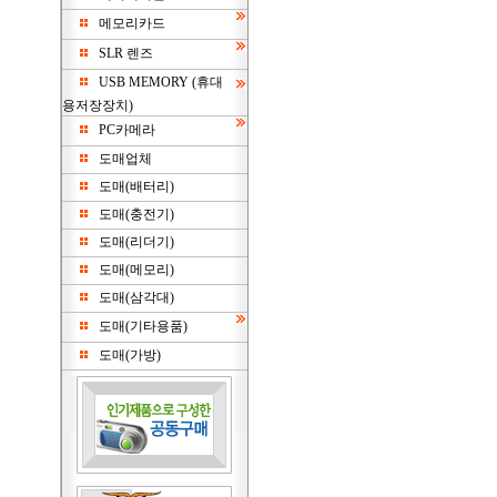
메모리카드
SLR 렌즈
USB MEMORY (휴대
용저장장치)
PC카메라
도매업체
도매(배터리)
도매(충전기)
도매(리더기)
도매(메모리)
도매(삼각대)
도매(기타용품)
도매(가방)