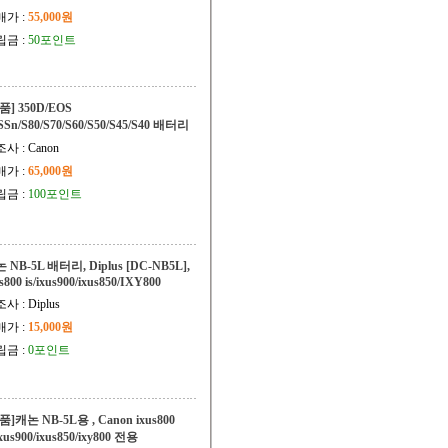
매가 :
55,000원
립금 :
50포인트
품] 350D/EOS
SSn/S80/S70/S60/S50/S45/S40 배터리
사 : Canon
매가 :
65,000원
립금 :
100포인트
 NB-5L 배터리, Diplus [DC-NB5L],
s800 is/ixus900/ixus850/IXY800
사 : Diplus
매가 :
15,000원
립금 :
0포인트
품]캐논 NB-5L용 , Canon ixus800
ixus900/ixus850/ixy800 전용