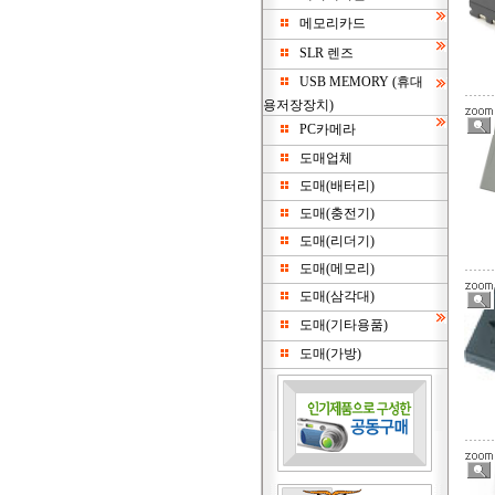
메모리카드
SLR 렌즈
USB MEMORY (휴대
용저장장치)
PC카메라
도매업체
도매(배터리)
도매(충전기)
도매(리더기)
도매(메모리)
도매(삼각대)
도매(기타용품)
도매(가방)