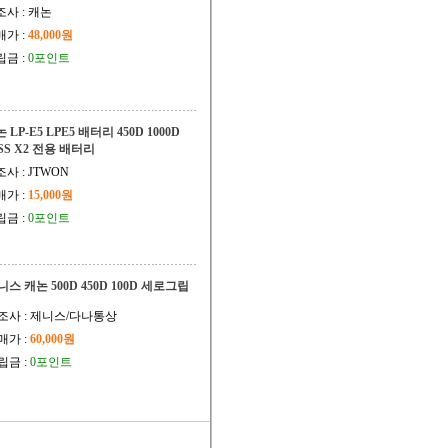
조사 : 캐논
매가 :
48,000원
립금 :
0포인트
 LP-E5 LPE5 배터리 450D 1000D
SS X2 전용 배터리
사 : JTWON
매가 :
15,000원
립금 :
0포인트
니스 캐논 500D 450D 100D 세로그립
조사 : 제니스/다나통상
매가 :
60,000원
립금 :
0포인트