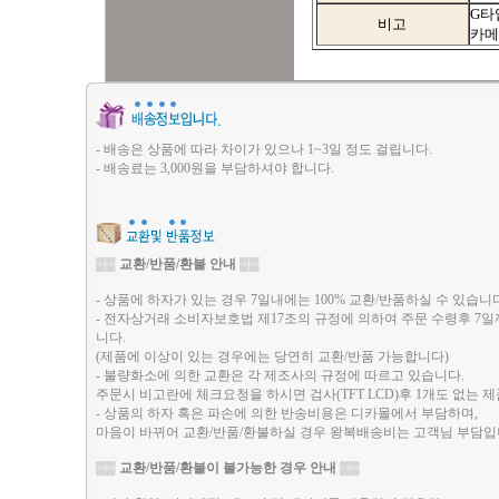
G타
비고
카메
- 배송은 상품에 따라 차이가 있으나 1~3일 정도 걸립니다.
- 배송료는 3,000원을 부담하셔야 합니다.
▒▒
교환/반품/환불 안내
▒▒
- 상품에 하자가 있는 경우 7일내에는 100% 교환/반품하실 수 있습니
- 전자상거래 소비자보호법 제17조의 규정에 의하여 주문 수령후 7
니다.
(제품에 이상이 있는 경우에는 당연히 교환/반품 가능합니다)
- 불량화소에 의한 교환은 각 제조사의 규정에 따르고 있습니다.
주문시 비고란에 체크요청을 하시면 검사(TFT LCD)후 1개도 없
- 상품의 하자 혹은 파손에 의한 반송비용은 디카몰에서 부담하며,
마음이 바뀌어 교환/반품/환불하실 경우 왕복배송비는 고객님 부담입
▒▒
교환/반품/환불이 불가능한 경우 안내
▒▒