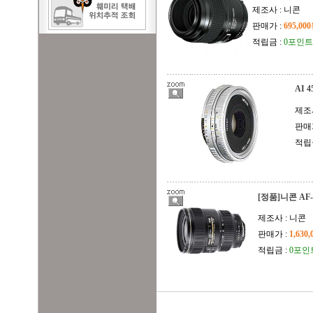
제조사 : 니콘
판매가 :
695,00
적립금 :
0포인트
AI 4
제조사
판매
적립
[정품]니콘 AF-S
제조사 : 니콘
판매가 :
1,630
적립금 :
0포인