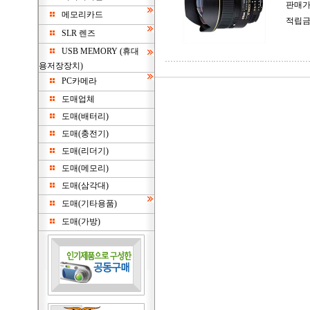
판매가
메모리카드
적립금
SLR 렌즈
USB MEMORY (휴대
용저장장치)
PC카메라
도매업체
도매(배터리)
도매(충전기)
도매(리더기)
도매(메모리)
도매(삼각대)
도매(기타용품)
도매(가방)