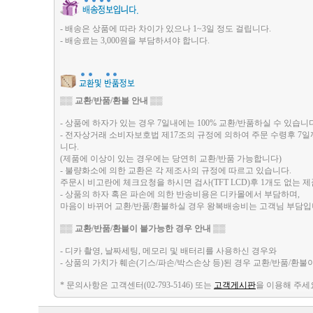
- 배송은 상품에 따라 차이가 있으나 1~3일 정도 걸립니다.
- 배송료는 3,000원을 부담하셔야 합니다.
▒▒
교환/반품/환불 안내
▒▒
- 상품에 하자가 있는 경우 7일내에는 100% 교환/반품하실 수 있습니
- 전자상거래 소비자보호법 제17조의 규정에 의하여 주문 수령후 7
니다.
(제품에 이상이 있는 경우에는 당연히 교환/반품 가능합니다)
- 불량화소에 의한 교환은 각 제조사의 규정에 따르고 있습니다.
주문시 비고란에 체크요청을 하시면 검사(TFT LCD)후 1개도 없
- 상품의 하자 혹은 파손에 의한 반송비용은 디카몰에서 부담하며,
마음이 바뀌어 교환/반품/환불하실 경우 왕복배송비는 고객님 부담입
▒▒
교환/반품/환불이 불가능한 경우 안내
▒▒
- 디카 촬영, 날짜세팅, 메모리 및 배터리를 사용하신 경우와
- 상품의 가치가 훼손(기스/파손/박스손상 등)된 경우 교환/반품/환불
* 문의사항은 고객센터(02-793-5146) 또는
고객게시판
을 이용해 주세요