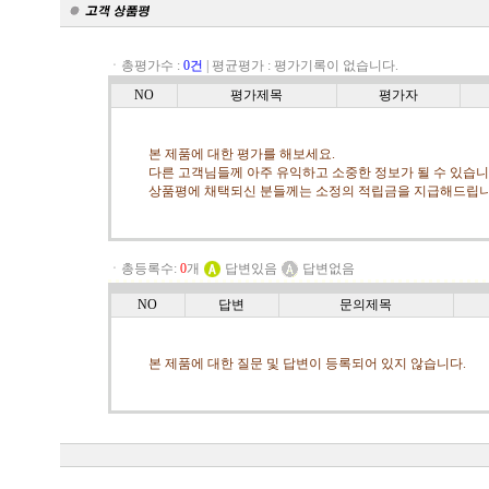
ㆍ총평가수 :
0건
|
평균평가 :
평가기록이 없습니다.
NO
평가제목
평가자
본 제품에 대한 평가를 해보세요.
다른 고객님들께 아주 유익하고 소중한 정보가 될 수 있습니
상품평에 채택되신 분들께는 소정의 적립금을 지급해드립니
ㆍ총등록수:
0
개
답변있음
답변없음
NO
답변
문의제목
본 제품에 대한 질문 및 답변이 등록되어 있지 않습니다.