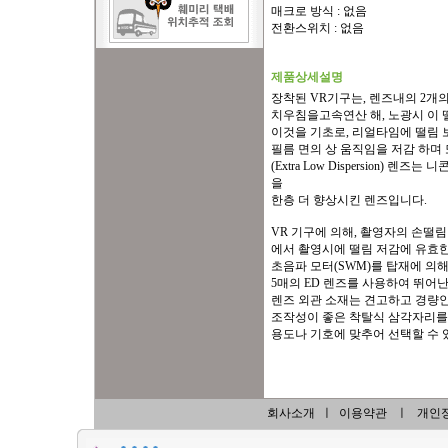
매크로 방식 : 없음
전환스위치 : 없음
제품상세설명
장착된 VR기구는, 렌즈내의 2개의 
치우침을고속연산 해, 노광시 이 
이것을 기초로, 리얼타임에 떨림 
필름 면의 상 움직임을 저감 하며 
(Extra Low Dispersion
을
한층 더 향상시킨 렌즈입니다.
VR 기구에 의해, 촬영자의 손떨림
에서 촬영시에 떨림 저감에 유효
초음파 모터(SWM)를 탑재에 의해
5매의 ED 렌즈를 사용하여 뛰어
렌즈 외관 소재는 견고하고 경량인
조작성이 좋은 착탈식 삼각자리를
용도나 기호에 맞추어 선택할 수 
회사소개
ㅣ
이용약관
ㅣ
개인