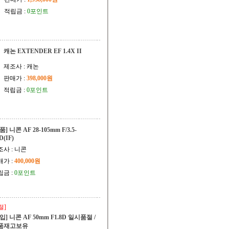
적립금 :
0포인트
캐논 EXTENDER EF 1.4X II
제조사 : 캐논
판매가 :
398,000원
적립금 :
0포인트
품] 니콘 AF 28-105mm F/3.5-
D(IF)
조사 : 니콘
매가 :
400,000원
립금 :
0포인트
절]
입] 니콘 AF 50mm F1.8D 일시품절 /
품재고보유