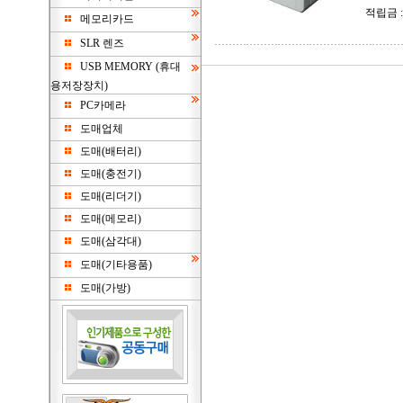
적립금 
메모리카드
SLR 렌즈
USB MEMORY (휴대
용저장장치)
PC카메라
도매업체
도매(배터리)
도매(충전기)
도매(리더기)
도매(메모리)
도매(삼각대)
도매(기타용품)
도매(가방)