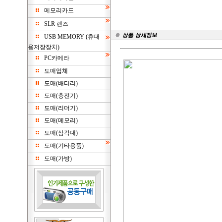
메모리카드
SLR 렌즈
USB MEMORY (휴대
용저장장치)
PC카메라
도매업체
도매(배터리)
도매(충전기)
도매(리더기)
도매(메모리)
도매(삼각대)
도매(기타용품)
도매(가방)