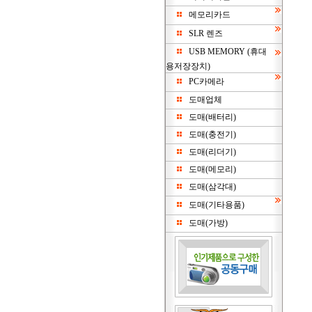
메모리카드
SLR 렌즈
USB MEMORY (휴대
용저장장치)
PC카메라
도매업체
도매(배터리)
도매(충전기)
도매(리더기)
도매(메모리)
도매(삼각대)
도매(기타용품)
도매(가방)