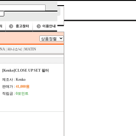
NA
|
파나소닉
|
MATIN
[Kenko]CLOSE UP SET 필터
제조사 : Kenko
판매가 :
41,000원
적립금 :
0포인트