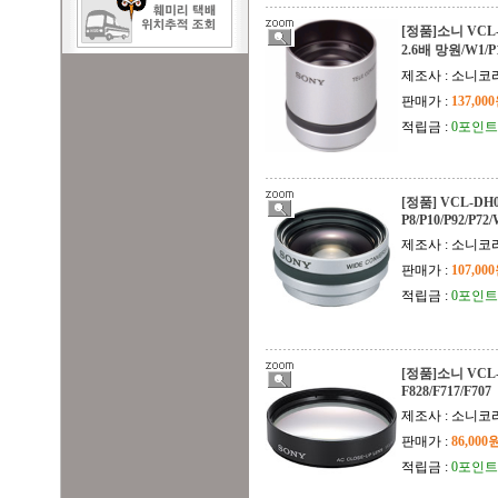
[정품]소니 VCL-D
2.6배 망원/W1/P1
제조사 : 소니
판매가 :
137,00
적립금 :
0포인트
[정품] VCL-DH0
P8/P10/P92/P72
제조사 : 소니
판매가 :
107,00
적립금 :
0포인트
[정품]소니 VCL-M
F828/F717/F707
제조사 : 소니코
판매가 :
86,000
적립금 :
0포인트