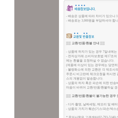
- 배송은 상품에 따라 차이가 있으나 1
- 배송료는 3,000원을 부담하셔야 합니
▒▒
교환/반품/환불 안내
▒▒
- 상품에 하자가 있는 경우 7일내에는 
- 전자상거래 소비자보호법 제17조의
에는 환불을 요청하실 수 없습니다.
(제품에 이상이 있는 경우에는 당연히
- 불량화소에 의한 교환은 각 제조사
주문시 비고란에 체크요청을 하시면 검
스의 개봉없이 발송합니다.
- 상품의 하자 혹은 파손에 의한 반
마음이 바뀌어 교환/반품/환불하실 
▒▒
교환/반품/환불이 불가능한 경우 
- 디카 촬영, 날짜세팅, 메모리 및 
- 상품의 가치가 훼손(기스/파손/박스
* 문의사항은 고객센터(02-793-5146)