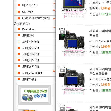
제조사 : 다나통
메모리카드
판매가 :
9,800원
SLR 렌즈
적립금 :
0포인트
USB MEMORY (휴대
용저장장치)
PC카메라
세라텍 프리미엄 
호필름
도매업체
제조사 : 다나통
도매(배터리)
판매가 :
9,800원
도매(충전기)
적립금 :
0포인트
도매(리더기)
도매(메모리)
도매(삼각대)
세라텍 프리미엄 소
도매(기타용품)
액정보호필름
제조사 : 다나통
도매(가방)
판매가 :
9,800원
적립금 :
0포인트
세라텍 프리미엄 