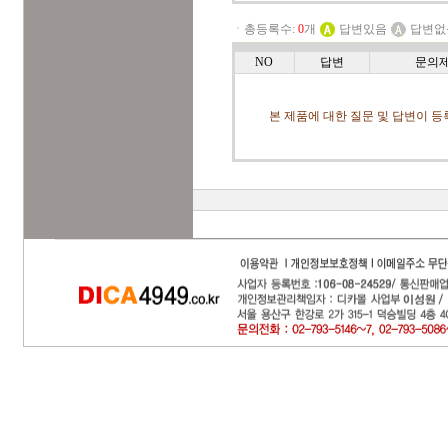
ㆍ총등록수:
0
개
답변있음
답변없
NO
답변
문의
본 제품에 대한 질문 및 답변이 등