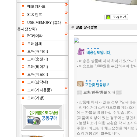
메모리카드
SLR 렌즈
USB MEMORY (휴대
용저장장치)
PC카메라
도매업체
도매(배터리)
도매(충전기)
- 배송은 상품에 따라 차이가 있으나 1
- 배송료는 3,000원을 부담하셔야 합니
도매(리더기)
도매(메모리)
도매(삼각대)
도매(기타용품)
▒▒
교환/반품/환불 안내
▒▒
도매(가방)
- 상품에 하자가 있는 경우 7일내에는 
- 전자상거래 소비자보호법 제17조의
에는 환불을 요청하실 수 없습니다.
(제품에 이상이 있는 경우에는 당연히
- 불량화소에 의한 교환은 각 제조사
주문시 비고란에 체크요청을 하시면 검
스의 개봉없이 발송합니다.