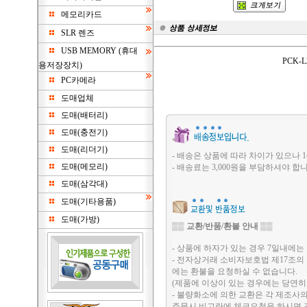
메모리카드
SLR 렌즈
USB MEMORY (휴대
PCK-
용저장장치)
PC카메라
도매업체
도매(배터리)
도매(충전기)
도매(리더기)
- 배송은 상품에 따라 차이가 있으나 1
도매(메모리)
- 배송료는 3,000원을 부담하셔야 합니
도매(삼각대)
도매(기타용품)
도매(가방)
▒▒
교환/반품/환불 안내
▒▒
- 상품에 하자가 있는 경우 7일내에는 
- 전자상거래 소비자보호법 제17조의
에는 환불을 요청하실 수 없습니다.
(제품에 이상이 있는 경우에는 당연히
- 불량화소에 의한 교환은 각 제조사
주문시 비고란에 체크요청을 하시면 검