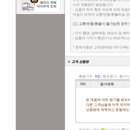
스의 개봉없이 발송합니다.
- 상품의 하자 혹은 파손에 의한 반
마음이 바뀌어 교환/반품/환불하실 
▒▒
교환/반품/환불이 불가능한 경우 
- 디카 촬영, 날짜세팅, 메모리 및 
- 상품의 가치가 훼손(기스/파손/박스
* 문의사항은 고객센터(02-793-5146)
ㆍ총평가수 :
0건
|
평균평가 :
평가기
NO
평가제목
본 제품에 대한 평가를 해보세
다른 고객님들께 아주 유익하
상품평에 채택되신 분들께는