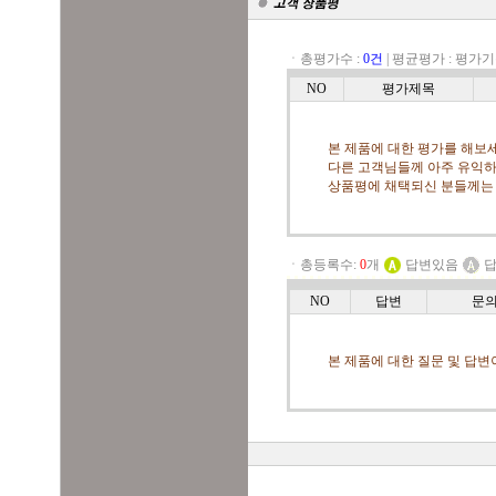
ㆍ총평가수 :
0건
|
평균평가 :
평가기
NO
평가제목
본 제품에 대한 평가를 해보세
다른 고객님들께 아주 유익하
상품평에 채택되신 분들께는
ㆍ총등록수:
0
개
답변있음
답
NO
답변
문
본 제품에 대한 질문 및 답변