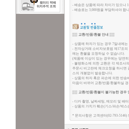
- 배송은 상품에 따라 차이가 있으나 1
- 배송료는 3,000원을 부담하셔야 합니
▒▒
교환/반품/환불 안내
▒▒
- 상품에 하자가 있는 경우 7일내에는 
- 전자상거래 소비자보호법 제17조의
에는 환불을 요청하실 수 없습니다.
(제품에 이상이 있는 경우에는 당연히
- 불량화소에 의한 교환은 각 제조사
주문시 비고란에 체크요청을 하시면 검
스의 개봉없이 발송합니다.
- 상품의 하자 혹은 파손에 의한 반
마음이 바뀌어 교환/반품/환불하실 
▒▒
교환/반품/환불이 불가능한 경우 
- 디카 촬영, 날짜세팅, 메모리 및 
- 상품의 가치가 훼손(기스/파손/박스
* 문의사항은 고객센터(02-793-5146)