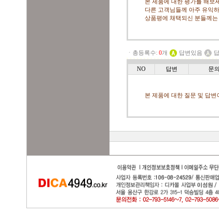
본 제품에 대한 평가를 해보세
다른 고객님들께 아주 유익하
상품평에 채택되신 분들께는
ㆍ총등록수:
0
개
답변있음
답
NO
답변
문
본 제품에 대한 질문 및 답변