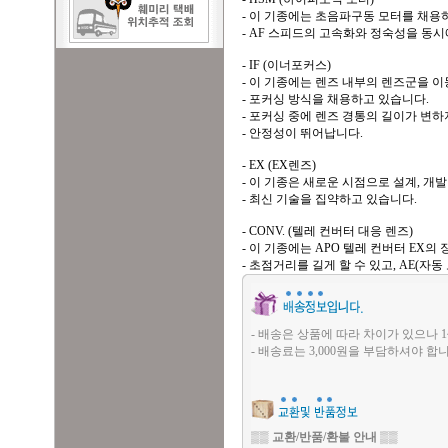
- 이 기종에는 초음파구동 모터를 채용
- AF 스피드의 고속화와 정숙성을 동
- IF (이너포커스)
- 이 기종에는 렌즈 내부의 렌즈군을 
- 포커싱 방식을 채용하고 있습니다.
- 포커싱 중에 렌즈 경통의 길이가 변하
- 안정성이 뛰어납니다.
- EX (EX렌즈)
- 이 기종은 새로운 시점으로 설계, 개
- 최신 기술을 집약하고 있습니다.
- CONV. (텔레 컨버터 대응 렌즈)
- 이 기종에는 APO 텔레 컨버터 EX의
- 초점거리를 길게 할 수 있고, AE(자
- 배송은 상품에 따라 차이가 있으나 1
- 배송료는 3,000원을 부담하셔야 합니
▒▒
교환/반품/환불 안내
▒▒