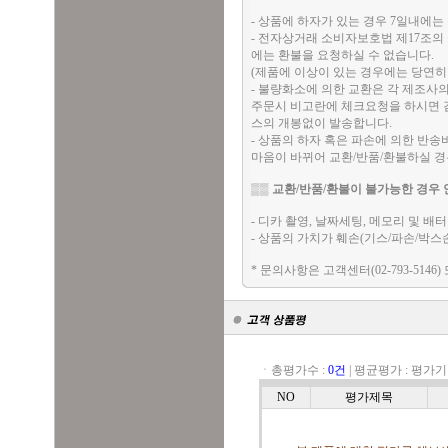
- 상품에 하자가 있는 경우 7일내에는 
- 전자상거래 소비자보호법 제17조의
에는 환불을 요청하실 수 없습니다.
(제품에 이상이 있는 경우에는 당연히
- 불량화소에 의한 교환은 각 제조사
주문시 비고란에 체크요청을 하시면 검
스의 개봉없이 발송합니다.
- 상품의 하자 혹은 파손에 의한 반
마음이 바뀌어 교환/반품/환불하실 
▒▒
교환/반품/환불이 불가능한 경우 
- 디카 촬영, 날짜세팅, 메모리 및 
- 상품의 가치가 훼손(기스/파손/박스
* 문의사항은 고객센터(02-793-5146)
ㆍ총평가수 :
0건
|
평균평가 :
평가기
NO
평가제목