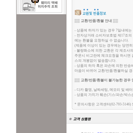
▒▒
교환/반품/환불 안내
▒▒
- 상품에 하자가 있는 경우 7일내에는 
- 전자상거래 소비자보호법 제17조의
에는 환불을 요청하실 수 없습니다.
(제품에 이상이 있는 경우에는 당연히
- 불량화소에 의한 교환은 각 제조사
주문시 비고란에 체크요청을 하시면 검
스의 개봉없이 발송합니다.
- 상품의 하자 혹은 파손에 의한 반
마음이 바뀌어 교환/반품/환불하실 
▒▒
교환/반품/환불이 불가능한 경우 
- 디카 촬영, 날짜세팅, 메모리 및 
- 상품의 가치가 훼손(기스/파손/박스
* 문의사항은 고객센터(02-793-5146)