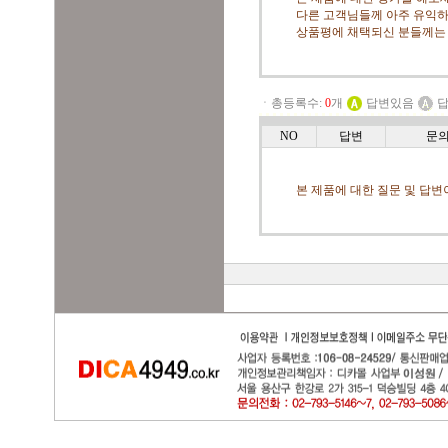
다른 고객님들께 아주 유익하
상품평에 채택되신 분들께는
ㆍ총등록수:
0
개
답변있음
답
NO
답변
문
본 제품에 대한 질문 및 답변