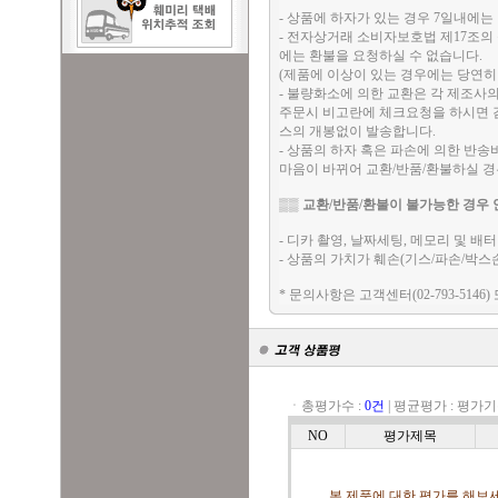
- 상품에 하자가 있는 경우 7일내에는 
- 전자상거래 소비자보호법 제17조의
에는 환불을 요청하실 수 없습니다.
(제품에 이상이 있는 경우에는 당연히
- 불량화소에 의한 교환은 각 제조사
주문시 비고란에 체크요청을 하시면 검
스의 개봉없이 발송합니다.
- 상품의 하자 혹은 파손에 의한 반
마음이 바뀌어 교환/반품/환불하실 
▒▒
교환/반품/환불이 불가능한 경우 
- 디카 촬영, 날짜세팅, 메모리 및 
- 상품의 가치가 훼손(기스/파손/박스
* 문의사항은 고객센터(02-793-5146)
ㆍ총평가수 :
0건
|
평균평가 :
평가기
NO
평가제목
본 제품에 대한 평가를 해보세