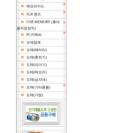
메모리카드
SLR 렌즈
USB MEMORY (휴대
용저장장치)
PC카메라
도매업체
도매(배터리)
도매(충전기)
도매(리더기)
도매(메모리)
도매(삼각대)
도매(기타용품)
도매(가방)