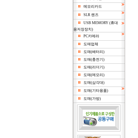
메모리카드
SLR 렌즈
USB MEMORY (휴대
용저장장치)
PC카메라
도매업체
도매(배터리)
도매(충전기)
도매(리더기)
도매(메모리)
도매(삼각대)
도매(기타용품)
도매(가방)