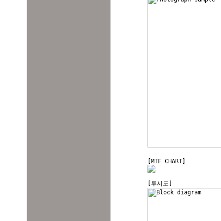
[MTF CHART]
[투시도]