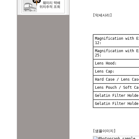
[악세사리]
Magnification with E
12:
Magnification with E
25:
Lens Hood:
Lens Cap:
Hard Case / Lens Cas
Lens Pouch / Soft Ca
Gelatin Filter Holde
Gelatin Filter Holde
[샘플이미지]