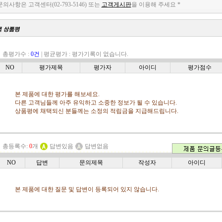
 문의사항은 고객센터(02-793-5146) 또는
고객게시판
을 이용해 주세요 *
ㆍ총평가수 :
0건
|
평균평가 :
평가기록이 없습니다.
NO
평가제목
평가자
아이디
평가점수
본 제품에 대한 평가를 해보세요.
다른 고객님들께 아주 유익하고 소중한 정보가 될 수 있습니다.
상품평에 채택되신 분들께는 소정의 적립금을 지급해드립니다.
ㆍ총등록수:
0
개
답변있음
답변없음
NO
답변
문의제목
작성자
아이디
본 제품에 대한 질문 및 답변이 등록되어 있지 않습니다.