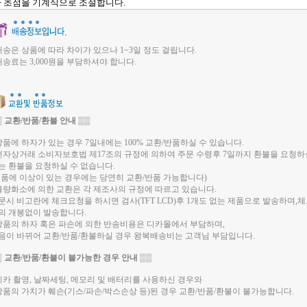
 초점을 기계식으로 조절합니다.
 배송은 상품에 따라 차이가 있으나 1~3일 정도 걸립니다.
 배송료는 3,000원을 부담하셔야 합니다.
▒
교환/반품/환불 안내
▒▒
 상품에 하자가 있는 경우 7일내에는 100% 교환/반품하실 수 있습니다.
 전자상거래 소비자보호법 제17조의 규정에 의하여 주문 수령후 7일까지 환불을 요청하
는 환불을 요청하실 수 없습니다.
제품에 이상이 있는 경우에는 당연히 교환/반품 가능합니다)
 불량화소에 의한 교환은 각 제조사의 규정에 따르고 있습니다.
문시 비고란에 체크요청을 하시면 검사(TFT LCD)후 1개도 없는 제품으로 발송하며,
의 개봉없이 발송합니다.
 상품의 하자 혹은 파손에 의한 반송비용은 디카몰에서 부담하며,
음이 바뀌어 교환/반품/환불하실 경우 왕복배송비는 고객님 부담입니다.
▒
교환/반품/환불이 불가능한 경우 안내
▒▒
 디카 촬영, 날짜세팅, 메모리 및 배터리를 사용하신 경우와
 상품의 가치가 훼손(기스/파손/박스손상 등)된 경우 교환/반품/환불이 불가능합니다.