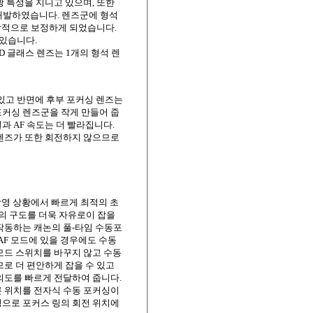
 특성을 지니고 있으며, 또한
개발하였습니다. 렌즈군에 형석
이상적으로 보정하게 되었습니다.
 있습니다.
D 글래스 렌즈는 1개의 형석 렌
고 있고 반면에 후부 포커싱 렌즈는
포커싱 렌즈군을 작게 만들어 줍
 AF 속도는 더 빨라집니다.
 렌즈가 또한 회전하지 않으므로
 촬영 상황에서 빠르게 최적의 초
진의 구도를 더욱 자유로이 잡을
작동하는 캐논의 풀-타임 수동포
AF 모드에 있을 경우에도 수동
모드 스위치를 바꾸지 않고 수동
로 더 편안하게 잡을 수 있고
의도를 빠르게 전달하여 줍니다.
른 위치를 전자식 수동 포커싱이
싱으로 포커스 링의 회전 위치에