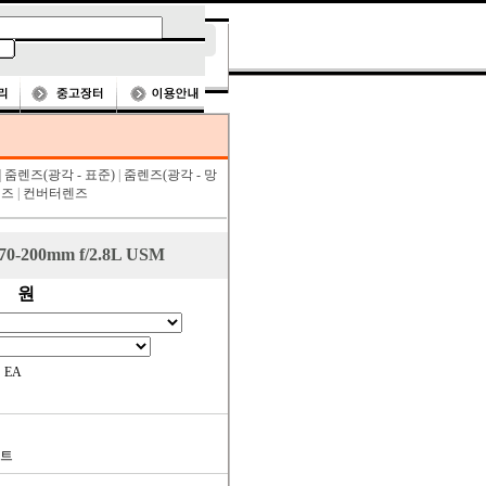
|
줌렌즈(광각 - 표준)
|
줌렌즈(광각 - 망
렌즈
|
컨버터렌즈
0-200mm f/2.8L USM
원
EA
트