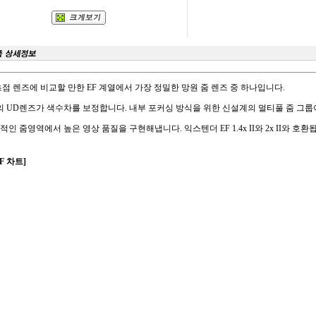
초점 렌즈에 비교할 만한 EF 계열에서 가장 정밀한 망원 줌 렌즈 중 하나입니다.
의 UD렌즈가 색수차를 보정합니다. 내부 포커싱 방식을 위한 신설계의 멀티풀 줌 그룹
적인 줌영역에서 높은 영상 품질을 구현해냅니다. 익스텐더 EF 1.4x II와 2x II와 호환
F 차트]