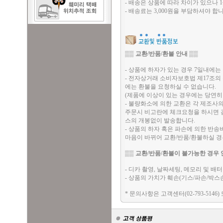
- 배송은 상품에 따라 차이가 있으나 1
- 배송료는 3,000원을 부담하셔야 합니
▒▒
교환/반품/환불 안내
▒▒
- 상품에 하자가 있는 경우 7일내에는 
- 전자상거래 소비자보호법 제17조의
에는 환불을 요청하실 수 없습니다.
(제품에 이상이 있는 경우에는 당연히
- 불량화소에 의한 교환은 각 제조사
주문시 비고란에 체크요청을 하시면 검
스의 개봉없이 발송합니다.
- 상품의 하자 혹은 파손에 의한 반
마음이 바뀌어 교환/반품/환불하실 
▒▒
교환/반품/환불이 불가능한 경우 
- 디카 촬영, 날짜세팅, 메모리 및 
- 상품의 가치가 훼손(기스/파손/박스
* 문의사항은 고객센터(02-793-5146)