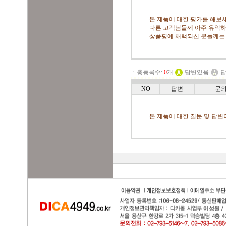
본 제품에 대한 평가를 해보세
다른 고객님들께 아주 유익하
상품평에 채택되신 분들께는
ㆍ총등록수:
0
개
답변있음
답
NO
답변
문
본 제품에 대한 질문 및 답변