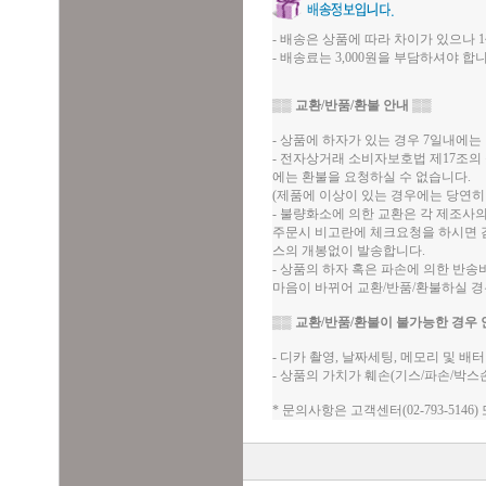
- 배송은 상품에 따라 차이가 있으나 1
- 배송료는 3,000원을 부담하셔야 합니
▒▒
교환/반품/환불 안내
▒▒
- 상품에 하자가 있는 경우 7일내에는 
- 전자상거래 소비자보호법 제17조의
에는 환불을 요청하실 수 없습니다.
(제품에 이상이 있는 경우에는 당연히
- 불량화소에 의한 교환은 각 제조사
주문시 비고란에 체크요청을 하시면 검
스의 개봉없이 발송합니다.
- 상품의 하자 혹은 파손에 의한 반
마음이 바뀌어 교환/반품/환불하실 
▒▒
교환/반품/환불이 불가능한 경우 
- 디카 촬영, 날짜세팅, 메모리 및 
- 상품의 가치가 훼손(기스/파손/박스
* 문의사항은 고객센터(02-793-5146)