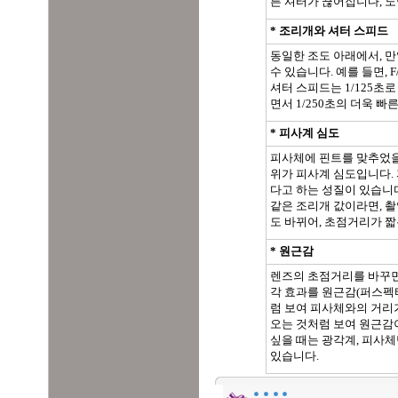
른 셔터가 끊어집니다, 노
* 조리개와 셔터 스피드
동일한 조도 아래에서, 만
수 있습니다. 예를 들면, 
셔터 스피드는 1/125초
면서 1/250초의 더욱 빠
* 피사계 심도
피사체에 핀트를 맞추었을 
위가 피사계 심도입니다. 
다고 하는 성질이 있습니다
같은 조리개 값이라면, 촬
도 바뀌어, 초점거리가 
* 원근감
렌즈의 초점거리를 바꾸면,
각 효과를 원근감(퍼스펙
럼 보여 피사체와의 거리
오는 것처럼 보여 원근감이
싶을 때는 광각계, 피사체
있습니다.