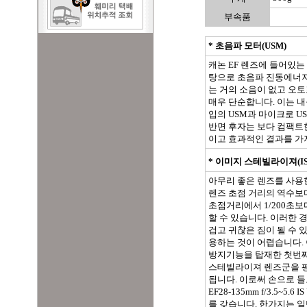
부속품
* 초음파 모터(USM)
캐논 EF 렌즈에 들어있는
탕으로 초음파 진동에너지
는 거의 소음이 없고 오
매우 단순합니다. 이는 내
입의 USM과 마이크로 
반면 후자는 보다 컴팩트
이고 효과적인 결과를 가
* 이미지 스테빌라이져(IS
아무리 좋은 렌즈를 사용
렌즈 초점 거리의 역수보다
초점거리에서 1/200초
할 수 있습니다. 이러한
겁고 귀찮은 짐이 될 수 
용하는 것이 어렵습니다.
방지기능을 탑재한 첫번째
스테빌라이져 렌즈군을 평
됩니다. 이로써 손으로 들
EF28-135mm f/3.5~5.
를 갖습니다. 한가지는 