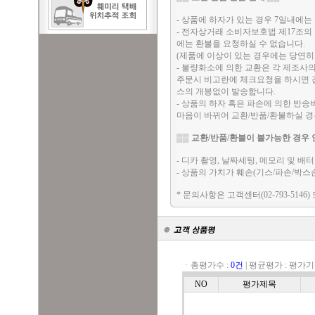
- 상품에 하자가 있는 경우 7일내에는 
- 전자상거래 소비자보호법 제17조의
에는 환불을 요청하실 수 없습니다.
(제품에 이상이 있는 경우에는 당연히
- 불량화소에 의한 교환은 각 제조사
주문시 비고란에 체크요청을 하시면 검
스의 개봉없이 발송합니다.
- 상품의 하자 혹은 파손에 의한 반
마음이 바뀌어 교환/반품/환불하실 
▒▒
교환/반품/환불이 불가능한 경우 
- 디카 촬영, 날짜세팅, 메모리 및 
- 상품의 가치가 훼손(기스/파손/박스
* 문의사항은 고객센터(02-793-5146)
ㆍ총평가수 :
0건
|
평균평가 :
평가기
NO
평가제목