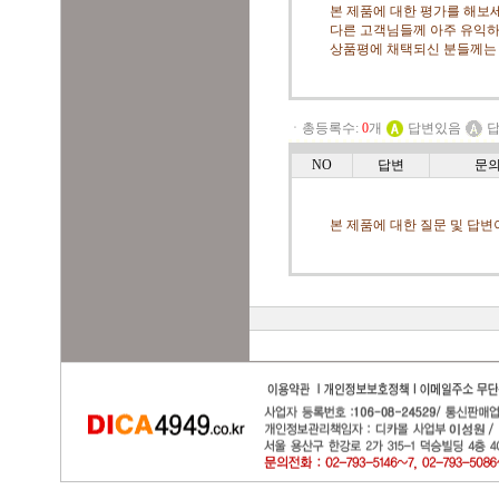
본 제품에 대한 평가를 해보세
다른 고객님들께 아주 유익하
상품평에 채택되신 분들께는
ㆍ총등록수:
0
개
답변있음
답
NO
답변
문
본 제품에 대한 질문 및 답변