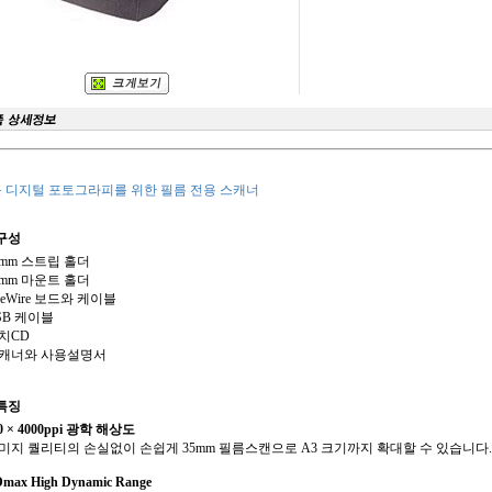
 디지털 포토그라피를 위한 필름 전용 스캐너
구성
35mm 스트립 홀더
35mm 마운트 홀더
ireWire 보드와 케이블
USB 케이블
설치CD
스캐너와 사용설명서
특징
0 × 4000ppi 광학 해상도
이미지 퀄리티의 손실없이 손쉽게 35mm 필름스캔으로 A3 크기까지 확대할 수 있습니다.
Dmax High Dynamic Range