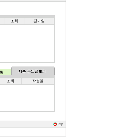
조회
평가일
조회
작성일