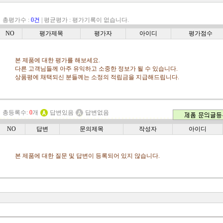
ㆍ총평가수 :
0건
|
평균평가 :
평가기록이 없습니다.
NO
평가제목
평가자
아이디
평가점수
본 제품에 대한 평가를 해보세요.
다른 고객님들께 아주 유익하고 소중한 정보가 될 수 있습니다.
상품평에 채택되신 분들께는 소정의 적립금을 지급해드립니다.
ㆍ총등록수:
0
개
답변있음
답변없음
NO
답변
문의제목
작성자
아이디
본 제품에 대한 질문 및 답변이 등록되어 있지 않습니다.