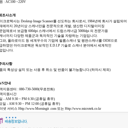
원 : AC100 ~220V
제조사소개
마이크로텍사는 Desktop Image Scanner를 선도하는 회사로서, 1984년에 회사가 설립되어
에까지 20년이상 스캐너만을 전문적으로 개발, 생산한 디지털이미징
업체로서 보급형 600dpi 스캐너에서 드럽스캐너급 5000dpi 의 전문가용
너까지 다양한 제품군과 독자적인 기술을 자랑하는 기업입니다.
파, 폴라로이드 등 세계우수의 기업에 필름스캐너 및 평판스캐너를 OEM으로
하였던 마이크로텍은 독보적인 E.D.I.P 기술로 스캐너 분야에서 세계적인
업입니다.
주의사항
제품의 특성상 설치 또는 사용 후 취소 및 반품이 불가능합니다.(하자시 제외)
A/S안내
고객지원센터 : 080-730-5000(무료전화)
고객지원시간
- AM 9:30 ~ PM 6:30 (공휴일 휴무)
 - AM 9:30 ~ PM 12:00 (공휴일 휴무)
터넷 서비스 Http://www.Morningit .com 또는 Http://www.microtek.co.kr