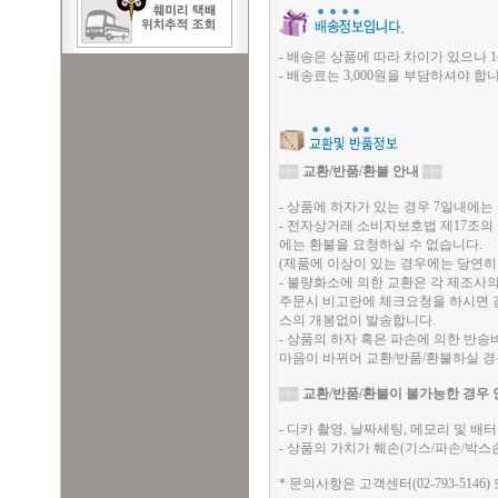
- 배송은 상품에 따라 차이가 있으나 1
- 배송료는 3,000원을 부담하셔야 합니
▒▒
교환/반품/환불 안내
▒▒
- 상품에 하자가 있는 경우 7일내에는 
- 전자상거래 소비자보호법 제17조의
에는 환불을 요청하실 수 없습니다.
(제품에 이상이 있는 경우에는 당연히
- 불량화소에 의한 교환은 각 제조사
주문시 비고란에 체크요청을 하시면 검
스의 개봉없이 발송합니다.
- 상품의 하자 혹은 파손에 의한 반
마음이 바뀌어 교환/반품/환불하실 
▒▒
교환/반품/환불이 불가능한 경우 
- 디카 촬영, 날짜세팅, 메모리 및 
- 상품의 가치가 훼손(기스/파손/박스
* 문의사항은 고객센터(02-793-5146)