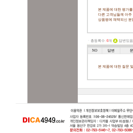
본 제품에 대한 평가를
다른 고객님들께 아주 
상품평에 채택되신 분
ㆍ총등록수:
0
개
답변있
NO
답변
본 제품에 대한 질문 