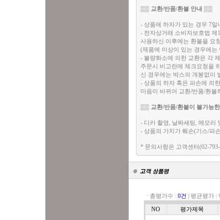
▒▒
교환/반품/환불 안내
▒▒
- 상품에 하자가 있는 경우 7일
- 전자상거래 소비자보호법 제
사용하신 이후에는 환불을 요청
(제품에 이상이 있는 경우에는
- 불량화소에 의한 교환은 각 
주문시 비고란에 체크요청을 하시
신 경우에는 박스의 개봉없이 
- 상품의 하자 혹은 파손에 의
마음이 바뀌어 교환/반품/환불
▒▒
교환/반품/환불이 불가능한
- 디카 촬영, 날짜세팅, 메모
- 상품의 가치가 훼손(기스/파
* 문의사항은 고객센터(02-793-
ㆍ총평가수 :
0건
|
평균평가 :
NO
평가제목