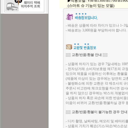
▶적용모델: VM-B1300/B1700/B1900/
(스마트 슈 기능이 있는 모델)
- 배송은 상품에 따라 차이가 있으나 1~3
- 배송료는 3,000원을 부담하셔야 합니다.
▒▒
교환/반품/환불 안내
▒▒
- 상품에 하자가 있는 경우 7일내에는 10
- 전자상거래 소비자보호법 제17조의 규
있으며 제품을 사용하신 이후에는 환불을 
(제품에 이상이 있는 경우에는 당연히 교
- 불량화소에 의한 교환은 각 제조사의 규
주문시 비고란에 체크요청을 하시면 검사(T
을 하지 않으신 경우에는 박스의 개봉없이
- 상품의 하자 혹은 파손에 의한 반송비
마음이 바뀌어 교환/반품/환불하실 경우
▒▒
교환/반품/환불이 불가능한 경우 안내
- 디카 촬영, 날짜세팅, 메모리 및 배터
- 상품의 가치가 훼손(기스/파손/박스손상