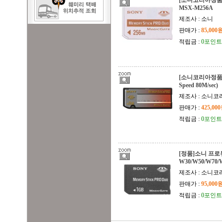
[소니코리아정품
MSX-M256A
제조사 : 소니
판매가 :
85,000
적립금 :
0포인트
[소니코리아정품] 
Speed 80M/sec)
제조사 : 소니
판매가 :
425,00
적립금 :
0포인트
[정품]소니 프로듀
W30/W50/W70/W
제조사 : 소니
판매가 :
95,000
적립금 :
0포인트