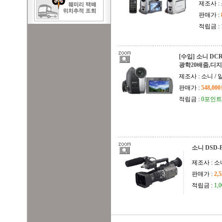
제조사 :
판매가 :
적립금 :
[수입] 소니 DCR
광학20배줌,디지
제조사 : 소니 / 
판매가 :
548,00
적립금 :
0포인트
소니 DSD-
제조사 : 소
판매가 :
2,
적립금 :
1,