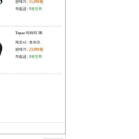
판매가 :
11,000원
적립금 :
0포인트
Topaz 미라지 3R
제조사 : 토파즈
판매가 :
23,000원
적립금 :
0포인트