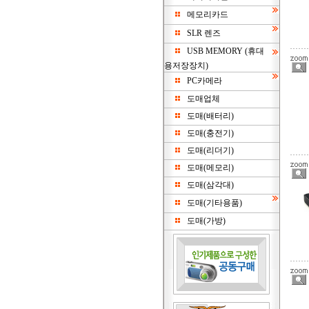
메모리카드
SLR 렌즈
USB MEMORY (휴대
용저장장치)
PC카메라
도매업체
도매(배터리)
도매(충전기)
도매(리더기)
도매(메모리)
도매(삼각대)
도매(기타용품)
도매(가방)