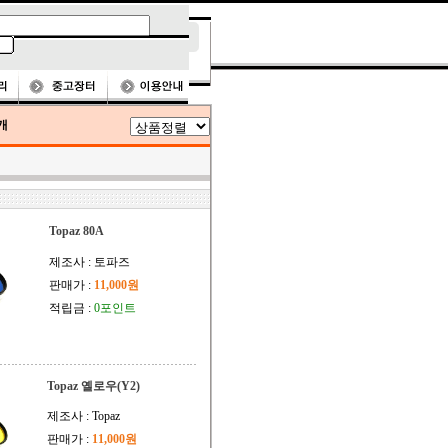
개
Topaz 80A
제조사 : 토파즈
판매가 :
11,000원
적립금 :
0포인트
Topaz 옐로우(Y2)
제조사 : Topaz
판매가 :
11,000원