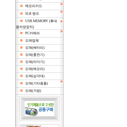
메모리카드
SLR 렌즈
USB MEMORY (휴대
용저장장치)
PC카메라
도매업체
도매(배터리)
도매(충전기)
도매(리더기)
도매(메모리)
도매(삼각대)
도매(기타용품)
도매(가방)