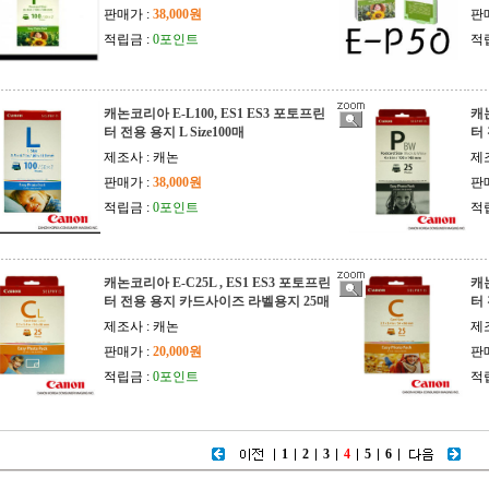
판매가 :
38,000원
판
적립금 :
0포인트
적
캐논코리아 E-L100, ES1 ES3 포토프린
캐논
터 전용 용지 L Size100매
터
제조사 : 캐논
제
판매가 :
38,000원
판
적립금 :
0포인트
적
캐논코리아 E-C25L , ES1 ES3 포토프린
캐논
터 전용 용지 카드사이즈 라벨용지 25매
터
제조사 : 캐논
제
판매가 :
20,000원
판
적립금 :
0포인트
적
1
2
3
4
5
6