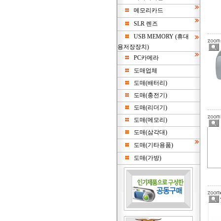
메모리카드
SLR 렌즈
USB MEMORY (휴대
용저장장치)
PC카메라
도매업체
도매(배터리)
도매(충전기)
도매(리더기)
도매(메모리)
도매(삼각대)
도매(기타용품)
도매(가방)