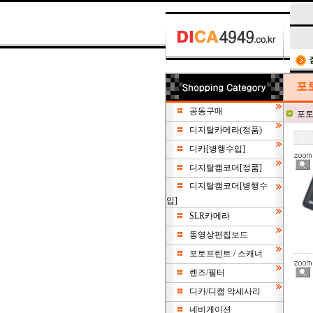
포
공동구매
포토
디지탈카메라(정품)
디카[병행수입]
디지탈캠코더[정품]
디지탈캠코더[병행수
입]
SLR카메라
동영상편집보드
포토프린트 / 스캐너
렌즈/필터
디카/디캠 악세사리
네비게이션