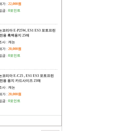
매가 :
22,000원
립금 :
0포인트
코리아 E-P25W, ES1 ES3 포토프린
 전용 흑백용지 25매
조사 : 캐논
매가 :
20,000원
립금 :
0포인트
코리아 E-C25 , ES1 ES3 포토프린
 전용 용지 카드사이즈 25매
조사 : 캐논
매가 :
20,000원
립금 :
0포인트