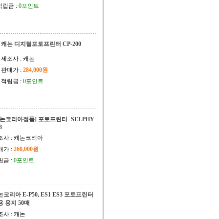
적립금 :
0포인트
캐논 디지털포토프린터 CP-200
제조사 : 캐논
판매가 :
284,000원
적립금 :
0포인트
캐논코리아정품] 포토프린터 -SELPHY
3
조사 : 캐논코리아
매가 :
260,000원
립금 :
0포인트
코리아 E-P50, ES1 ES3 포토프린터
용 용지 50매
조사 : 캐논