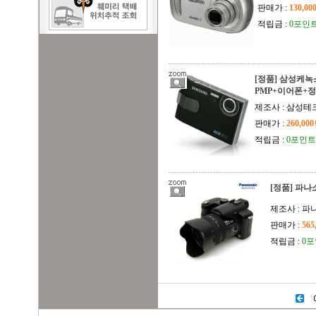
판매가 :
130,0
적립금 :
0포인
[정품] 삼성케녹스 
PMP+이어폰+
제조사 : 삼성테
판매가 :
260,00
적립금 :
0포인트
[정품] 파나
제조사 : 
판매가 :
565
적립금 :
0